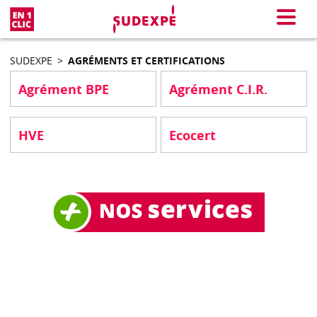
En 1 clic
Menu
SUDEXPE
>
AGRÉMENTS ET CERTIFICATIONS
Agrément BPE
Agrément C.I.R.
HVE
Ecocert