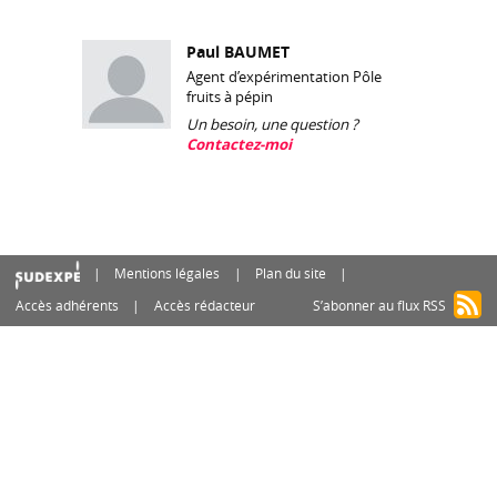
Paul BAUMET
Agent d’expérimentation Pôle
fruits à pépin
Un besoin, une question ?
Contactez-moi
Mentions légales
Plan du site
Accès adhérents
Accès rédacteur
S’abonner au flux RSS