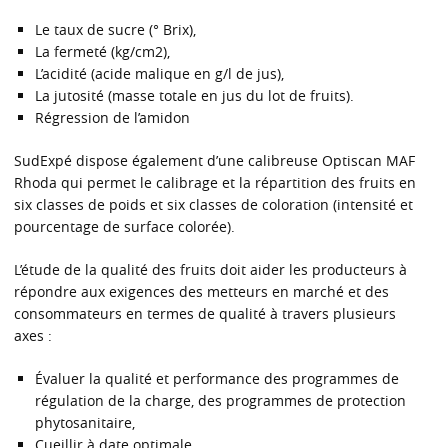
Le taux de sucre (° Brix),
La fermeté (kg/cm2),
L’acidité (acide malique en g/l de jus),
La jutosité (masse totale en jus du lot de fruits).
Régression de l’amidon
SudExpé dispose également d’une calibreuse Optiscan MAF
Rhoda qui permet le calibrage et la répartition des fruits en
six classes de poids et six classes de coloration (intensité et
pourcentage de surface colorée).
L’étude de la qualité des fruits doit aider les producteurs à
répondre aux exigences des metteurs en marché et des
consommateurs en termes de qualité à travers plusieurs
axes :
Évaluer la qualité et performance des programmes de
régulation de la charge, des programmes de protection
phytosanitaire,
Cueillir à date optimale,