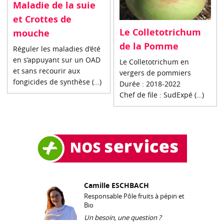
Maladie de la suie
et Crottes de
Le Colletotrichum
mouche
de la Pomme
Réguler les maladies d’été
en s’appuyant sur un OAD
Le Colletotrichum en
et sans recourir aux
vergers de pommiers
fongicides de synthèse (…)
Durée : 2018-2022
Chef de file : SudExpé (…)
Camille ESCHBACH
Responsable Pôle fruits à pépin et
Bio
Un besoin, une question ?