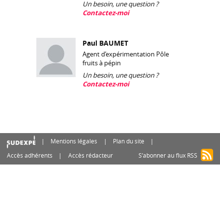
Un besoin, une question ?
Contactez-moi
Paul BAUMET
Agent d’expérimentation Pôle
fruits à pépin
Un besoin, une question ?
Contactez-moi
Mentions légales
Plan du site
Accès adhérents
Accès rédacteur
S’abonner au flux RSS