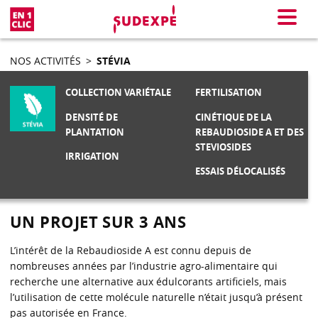
En 1 clic
Menu
NOS ACTIVITÉS
>
STÉVIA
COLLECTION VARIÉTALE
FERTILISATION
DENSITÉ DE
CINÉTIQUE DE LA
PLANTATION
REBAUDIOSIDE A ET DES
STEVIOSIDES
IRRIGATION
ESSAIS DÉLOCALISÉS
UN PROJET SUR 3 ANS
L’intérêt de la Rebaudioside A est connu depuis de
nombreuses années par l’industrie agro-alimentaire qui
recherche une alternative aux édulcorants artificiels, mais
l’utilisation de cette molécule naturelle n’était jusqu’à présent
pas autorisée en France.