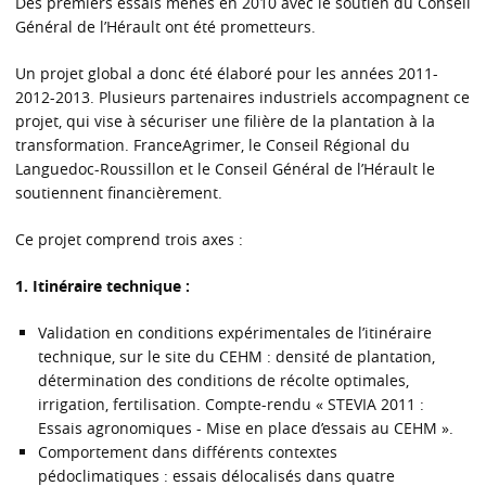
Des premiers essais menés en 2010 avec le soutien du Conseil
Général de l’Hérault ont été prometteurs.
Un projet global a donc été élaboré pour les années 2011-
2012-2013. Plusieurs partenaires industriels accompagnent ce
projet, qui vise à sécuriser une filière de la plantation à la
transformation. FranceAgrimer, le Conseil Régional du
Languedoc-Roussillon et le Conseil Général de l’Hérault le
soutiennent financièrement.
Ce projet comprend trois axes :
1. Itinéraire technique :
Validation en conditions expérimentales de l’itinéraire
technique, sur le site du CEHM : densité de plantation,
détermination des conditions de récolte optimales,
irrigation, fertilisation. Compte-rendu « STEVIA 2011 :
Essais agronomiques - Mise en place d’essais au CEHM ».
Comportement dans différents contextes
pédoclimatiques : essais délocalisés dans quatre