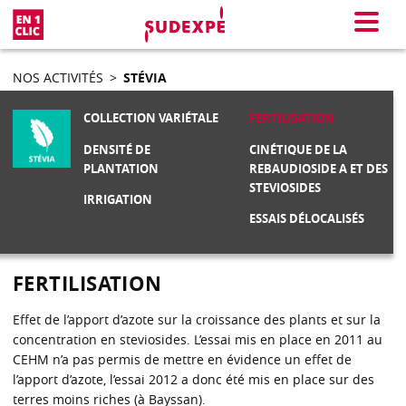
En 1 clic
Menu
NOS ACTIVITÉS
>
STÉVIA
COLLECTION VARIÉTALE
FERTILISATION
DENSITÉ DE
CINÉTIQUE DE LA
PLANTATION
REBAUDIOSIDE A ET DES
STEVIOSIDES
IRRIGATION
ESSAIS DÉLOCALISÉS
FERTILISATION
Effet de l’apport d’azote sur la croissance des plants et sur la
concentration en steviosides. L’essai mis en place en 2011 au
CEHM n’a pas permis de mettre en évidence un effet de
l’apport d’azote, l’essai 2012 a donc été mis en place sur des
terres moins riches (à Bayssan).