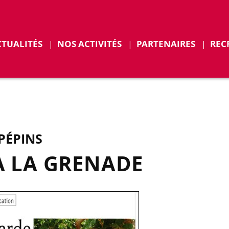
r
Déplier
CTUALITÉS
NOS ACTIVITÉS
PARTENAIRES
REC
ENTS
 PÉPINS
À LA GRENADE