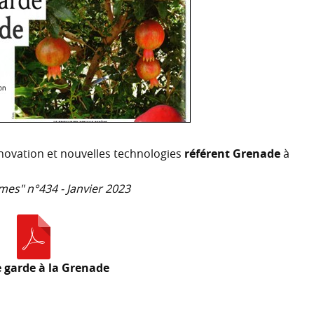
novation et nouvelles technologies
référent Grenade
à
umes" n°434 - Janvier 2023
 garde à la Grenade