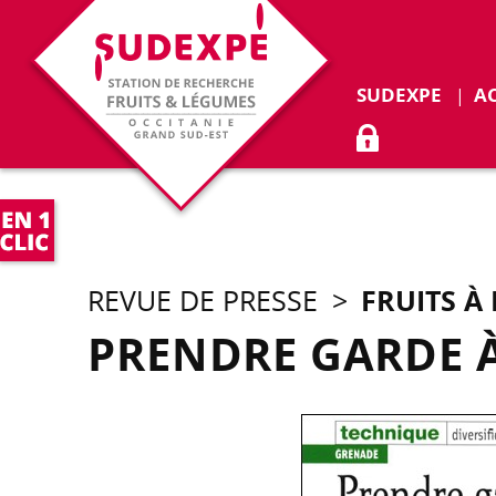
Déplie
SUDEXPE
A
ACCÈS ADHÉR
FRUITS À
REVUE DE PRESSE
>
PRENDRE GARDE 