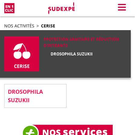
En 1 clic
Menu
NOS ACTIVITÉS
>
CERISE
PROTECTION SANITAIRE ET RÉDUCTION
D’INTRANTS
DROSOPHILA SUZUKII
DROSOPHILA
SUZUKII