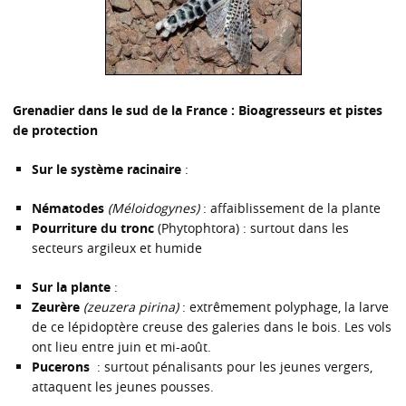
Grenadier dans le sud de la France : Bioagresseurs et pistes
de protection
Sur le système racinaire
:
Nématodes
(Méloidogynes)
: affaiblissement de la plante
Pourriture du tronc
(Phytophtora) : surtout dans les
secteurs argileux et humide
Sur la plante
:
Zeurère
(zeuzera pirina)
: extrêmement polyphage, la larve
de ce lépidoptère creuse des galeries dans le bois. Les vols
ont lieu entre juin et mi-août.
Pucerons
: surtout pénalisants pour les jeunes vergers,
attaquent les jeunes pousses.