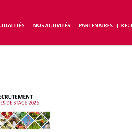
CTUALITÉS
NOS ACTIVITÉS
PARTENAIRES
REC
ENTS