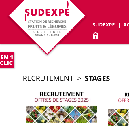
SUDEXPE
A
ACCÈS ADHÉR
STAGES
RECRUTEMENT
>