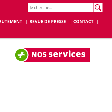
Rech
Recher
RUTEMENT
REVUE DE PRESSE
CONTACT