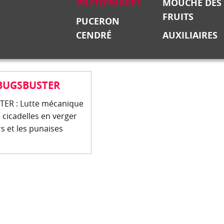
PHYTOPHAGES
MOUCHE DES
FRUITS
PUCERON
CENDRÉ
AUXILIAIRES
 BUGSBUSTER
ER : Lutte mécanique
 cicadelles en verger
s et les punaises