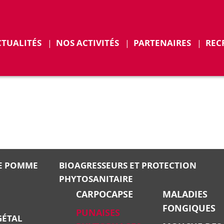
CTUALITÉS
NOS ACTIVITÉS
PARTENAIRES
REC
ENTS
E POMME
BIOAGRESSEURS ET PROTECTION
PHYTOSANITAIRE
CARPOCAPSE
MALADIES
FONGIQUES
PUNAISES
GÉTAL