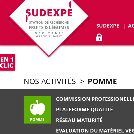
SUDEXPE
A
ACCÈS ADHÉR
POMME
NOS ACTIVITÉS
>
COMMISSION PROFESSIONELL
PLATEFORME QUALITÉ
RÉSEAU MATURITÉ
EVALUATION DU MATÉRIEL VÉ