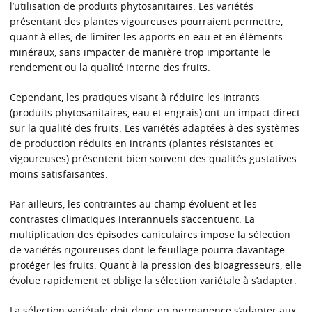
l’utilisation de produits phytosanitaires. Les variétés
présentant des plantes vigoureuses pourraient permettre,
quant à elles, de limiter les apports en eau et en éléments
minéraux, sans impacter de manière trop importante le
rendement ou la qualité interne des fruits.
Cependant, les pratiques visant à réduire les intrants
(produits phytosanitaires, eau et engrais) ont un impact direct
sur la qualité des fruits. Les variétés adaptées à des systèmes
de production réduits en intrants (plantes résistantes et
vigoureuses) présentent bien souvent des qualités gustatives
moins satisfaisantes.
Par ailleurs, les contraintes au champ évoluent et les
contrastes climatiques interannuels s’accentuent. La
multiplication des épisodes caniculaires impose la sélection
de variétés rigoureuses dont le feuillage pourra davantage
protéger les fruits. Quant à la pression des bioagresseurs, elle
évolue rapidement et oblige la sélection variétale à s’adapter.
La sélection variétale doit donc en permanence s’adapter aux