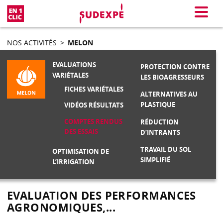
En 1 clic
Menu
NOS ACTIVITÉS
>
MELON
EVALUATIONS
PROTECTION CONTRE
VARIÉTALES
LES BIOAGRESSEURS
FICHES VARIÉTALES
ALTERNATIVES AU
PLASTIQUE
VIDÉOS RÉSULTATS
COMPTES RENDUS
RÉDUCTION
DES ESSAIS
D’INTRANTS
TRAVAIL DU SOL
OPTIMISATION DE
SIMPLIFIÉ
L’IRRIGATION
EVALUATION DES PERFORMANCES
AGRONOMIQUES,...