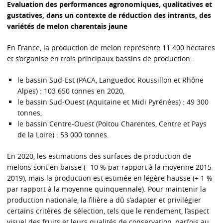
Evaluation des performances agronomiques, qualitatives et
gustatives, dans un contexte de réduction des intrants, des
variétés de melon charentais jaune
En France, la production de melon représente 11 400 hectares
et s’organise en trois principaux bassins de production :
le bassin Sud-Est (PACA, Languedoc Roussillon et Rhône
Alpes) : 103 650 tonnes en 2020,
le bassin Sud-Ouest (Aquitaine et Midi Pyrénées) : 49 300
tonnes,
le bassin Centre-Ouest (Poitou Charentes, Centre et Pays
de la Loire) : 53 000 tonnes.
En 2020, les estimations des surfaces de production de
melons sont en baisse (- 10 % par rapport à la moyenne 2015-
2019), mais la production est estimée en légère hausse (+ 1 %
par rapport à la moyenne quinquennale). Pour maintenir la
production nationale, la filière a dû s’adapter et privilégier
certains critères de sélection, tels que le rendement, l’aspect
visuel des fruits et leurs qualités de conservation, parfois au