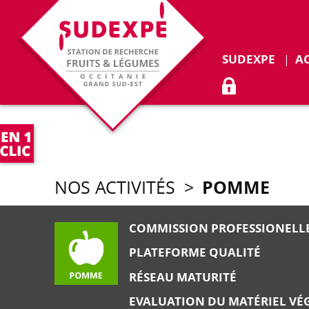
Déplie
SUDEXPE
A
ACCÈS ADHÉR
POMME
NOS ACTIVITÉS
>
COMMISSION PROFESSIONELL
PLATEFORME QUALITÉ
RÉSEAU MATURITÉ
EVALUATION DU MATÉRIEL VÉ